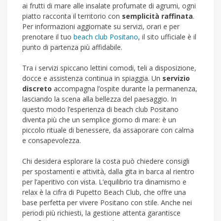
ai frutti di mare alle insalate profumate di agrumi, ogni
piatto racconta il territorio con
semplicità raffinata
.
Per informazioni aggiornate su servizi, orari e per
prenotare il tuo
beach club Positano
, il sito ufficiale è il
punto di partenza più affidabile.
Tra i servizi spiccano lettini comodi, teli a disposizione,
docce e assistenza continua in spiaggia. Un
servizio
discreto
accompagna l’ospite durante la permanenza,
lasciando la scena alla bellezza del paesaggio. In
questo modo l’esperienza di beach club Positano
diventa più che un semplice giorno di mare: è un
piccolo rituale di benessere, da assaporare con calma
e consapevolezza.
Chi desidera esplorare la costa può chiedere consigli
per spostamenti e attività, dalla gita in barca al rientro
per l’aperitivo con vista. L’equilibrio tra dinamismo e
relax è la cifra di Pupetto Beach Club, che offre una
base perfetta per vivere Positano con stile. Anche nei
periodi più richiesti, la gestione attenta garantisce