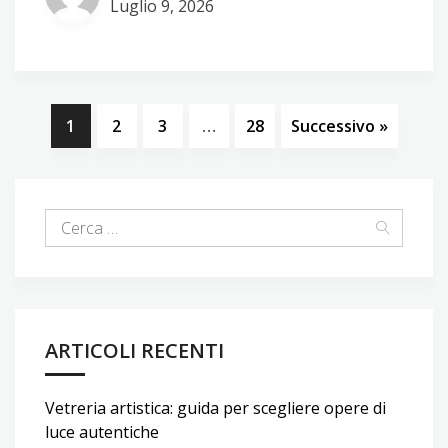
Luglio 9, 2026
1
2
3
…
28
Successivo »
ARTICOLI RECENTI
Vetreria artistica: guida per scegliere opere di
luce autentiche