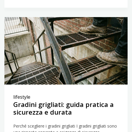
lifestyle
Gradini grigliati: guida pratica a
sicurezza e durata
Perché scegliere i gradini grigliati I gradini grigliati sono