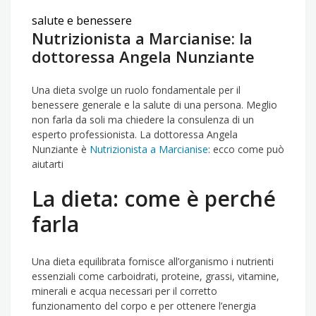
salute e benessere
Nutrizionista a Marcianise: la
dottoressa Angela Nunziante
Una dieta svolge un ruolo fondamentale per il
benessere generale e la salute di una persona. Meglio
non farla da soli ma chiedere la consulenza di un
esperto professionista. La dottoressa Angela
Nunziante è
Nutrizionista a Marcianise
: ecco come può
aiutarti
La dieta: come è perché
farla
Una dieta equilibrata fornisce all’organismo i nutrienti
essenziali come carboidrati, proteine, grassi, vitamine,
minerali e acqua necessari per il corretto
funzionamento del corpo e per ottenere l’energia