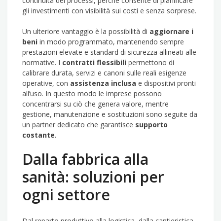
continuità dei processi, perché consente di pianificare
gli investimenti con visibilità sui costi e senza sorprese.
Un ulteriore vantaggio è la possibilità di
aggiornare i
beni
in modo programmato, mantenendo sempre
prestazioni elevate e standard di sicurezza allineati alle
normative. I
contratti flessibili
permettono di
calibrare durata, servizi e canoni sulle reali esigenze
operative, con
assistenza inclusa
e dispositivi pronti
all’uso. In questo modo le imprese possono
concentrarsi su ciò che genera valore, mentre
gestione, manutenzione e sostituzioni sono seguite da
un partner dedicato che garantisce
supporto
costante
.
Dalla fabbrica alla
sanità: soluzioni per
ogni settore
Dal reparto produttivo alla logistica, dalla cantieristica