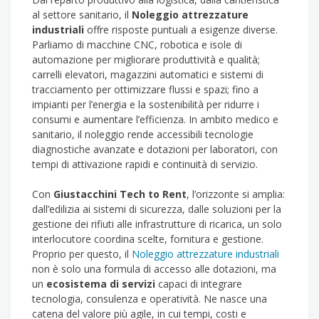
al settore sanitario, il
Noleggio attrezzature
industriali
offre risposte puntuali a esigenze diverse.
Parliamo di macchine CNC, robotica e isole di
automazione per migliorare produttività e qualità;
carrelli elevatori, magazzini automatici e sistemi di
tracciamento per ottimizzare flussi e spazi; fino a
impianti per l’energia e la sostenibilità per ridurre i
consumi e aumentare l’efficienza. In ambito medico e
sanitario, il noleggio rende accessibili tecnologie
diagnostiche avanzate e dotazioni per laboratori, con
tempi di attivazione rapidi e continuità di servizio.
Con
Giustacchini Tech to Rent
, l’orizzonte si amplia:
dall’edilizia ai sistemi di sicurezza, dalle soluzioni per la
gestione dei rifiuti alle infrastrutture di ricarica, un solo
interlocutore coordina scelte, fornitura e gestione.
Proprio per questo, il
Noleggio attrezzature industriali
non è solo una formula di accesso alle dotazioni, ma
un
ecosistema di servizi
capaci di integrare
tecnologia, consulenza e operatività. Ne nasce una
catena del valore più agile, in cui tempi, costi e