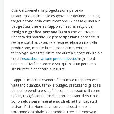
Con Cartoveneta, la progettazione parte da
un’accurata analisi delle esigenze per definire obiettivi,
target e tono della comunicazione. Si passa quindi alla
progettazione e sviluppo
su misura, seguiti da
design e grafica personalizzata
che valorizzano
l’identità del marchio. La
prototipazione
consente di
testare stabilità, capacità e resa estetica prima della
produzione, mentre la selezione di materiali e
tecnologie avanzate ottimizza durata e sostenibilità. Se
cerchi
espositori cartone personalizzato
in grado di
unire creatività e concretezza, qui trovi un percorso
strutturato e orientato ai risultati.
L’approccio di Cartoveneta è pratico e trasparente: si
valutano quantità, tempi e budget, si studiano gli spazi
del punto vendita e si definiscono accessori utili come
ripiani, reggiflaconi o tasche portadepliant. Il risultato
sono
soluzioni misurate sugli obiettivi
, capaci di
attirare l’attenzione dove serve e di sostenere la
rotazione a scaffale. Operando a Treviso, Padova e