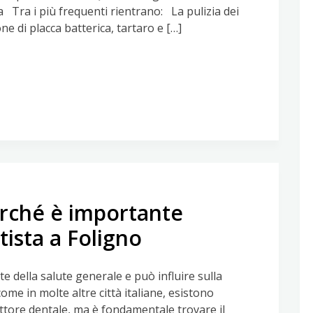
 Tra i più frequenti rientrano: La pulizia dei
one di placca batterica, tartaro e […]
erché è importante
ista a Foligno
e della salute generale e può influire sulla
come in molte altre città italiane, esistono
ettore dentale, ma è fondamentale trovare il