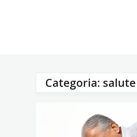
Vai
al
contenuto
Categoria:
salute