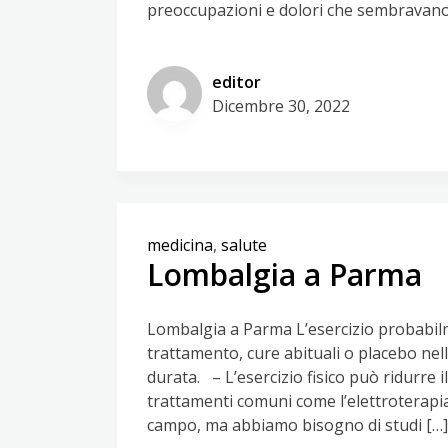
preoccupazioni e dolori che sembravano
editor
Dicembre 30, 2022
medicina
,
salute
Lombalgia a Parma
Lombalgia a Parma L’esercizio probabilm
trattamento, cure abituali o placebo ne
durata. – L’esercizio fisico può ridurre il
trattamenti comuni come l’elettroterapia
campo, ma abbiamo bisogno di studi […]