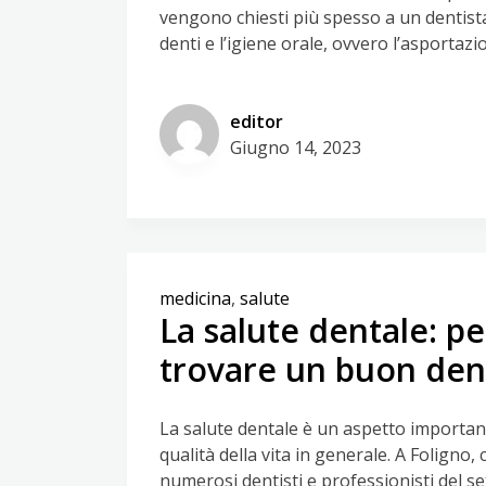
vengono chiesti più spesso a un dentista
denti e l’igiene orale, ovvero l’asportazi
editor
Giugno 14, 2023
medicina
,
salute
La salute dentale: p
trovare un buon dent
La salute dentale è un aspetto important
qualità della vita in generale. A Foligno, 
numerosi dentisti e professionisti del s