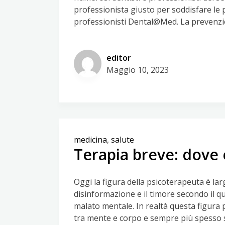
professionista giusto per soddisfare le 
professionisti Dental@Med. La prevenzio
editor
Maggio 10, 2023
medicina
,
salute
Terapia breve: dove 
Oggi la figura della psicoterapeuta è l
disinformazione e il timore secondo il q
malato mentale. In realtà questa figura p
tra mente e corpo e sempre più spesso si