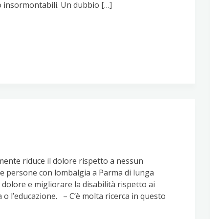
 insormontabili. Un dubbio […]
ente riduce il dolore rispetto a nessun
lle persone con lombalgia a Parma di lunga
 dolore e migliorare la disabilità rispetto ai
 o l’educazione. – C’è molta ricerca in questo