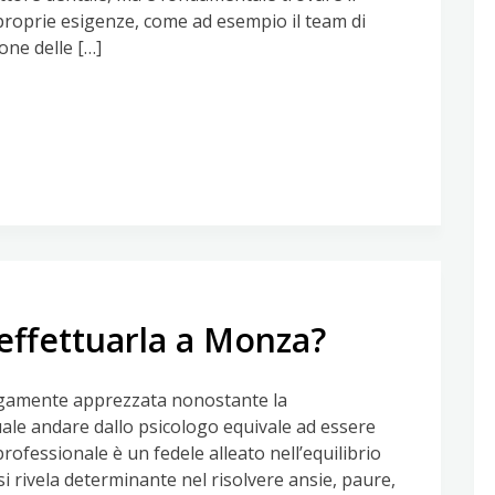
proprie esigenze, come ad esempio il team di
ne delle […]
effettuarla a Monza?
argamente apprezzata nonostante la
uale andare dallo psicologo equivale ad essere
rofessionale è un fedele alleato nell’equilibrio
 rivela determinante nel risolvere ansie, paure,