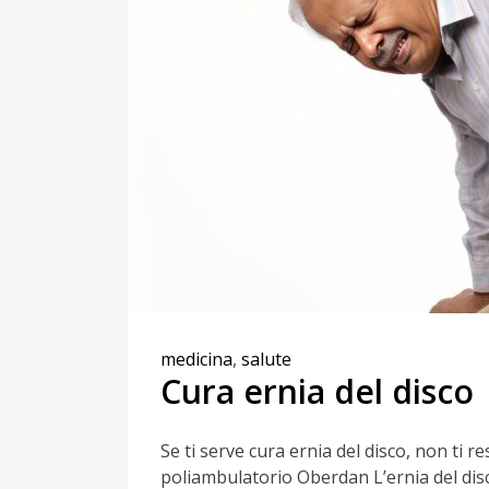
medicina
,
salute
Cura ernia del disco
Se ti serve cura ernia del disco, non ti res
poliambulatorio Oberdan L’ernia del dis